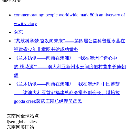
commemorating: people worldwide mark 80th anniversary of
wwii victory
勿忘
“共筑科学梦 奋发向未来”——第四届公益科普夏令营在
福建省少年儿童图书馆成功举办
《兰木访谈——闽商在澳洲》：“我在澳洲打造心中
的‘桃花源’” ——澳大利亚新州水云间度假村董事长傅朝
辉
《兰木访谈——闽商在澳洲》：我在澳洲种中国蘑菇
——访澳大利亚首都福建总商会常务副会长、堪培拉
gooda creek蘑菇庄园总经理吴耀民
东南网全球站点
fjsen global sites
东南网美国站