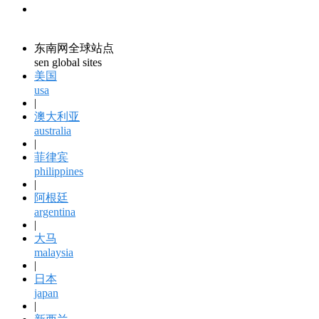
领馆资讯
consular information
东南网全球站点
sen global sites
美国
usa
|
澳大利亚
australia
|
菲律宾
philippines
|
阿根廷
argentina
|
大马
malaysia
|
日本
japan
|