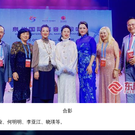
合影
业、何明明、李亚江、晓瑛等。