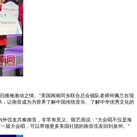
依旧难掩激动之情。”美国闽南同乡联合总会领队老师何佩兰在现
承，让南音成为为世界了解中国传统音乐、了解中华优秀文化的
内外弦友共奏南音，非常有意义。陈艺燕说：“大会唱不仅是海
下一届大会唱，可以带领更多美国社团的南音弦友回到泉州。”