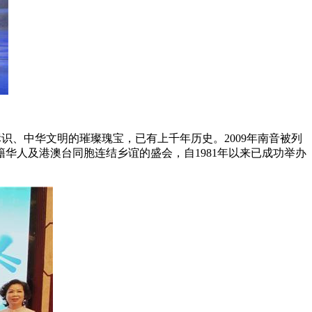
识、中华文明的璀璨瑰宝，已有上千年历史。2009年南音被列
华人及港澳台同胞连结乡谊的盛会，自1981年以来已成功举办