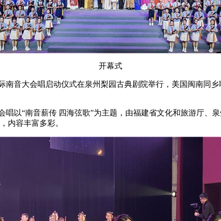
开幕式
泉州国际南音大会唱启动仪式在泉州梨园古典剧院举行，美国闽南同乡
会唱以“南音薪传 四海弦歌”为主题，由福建省文化和旅游厅、
天，内容丰富多彩。