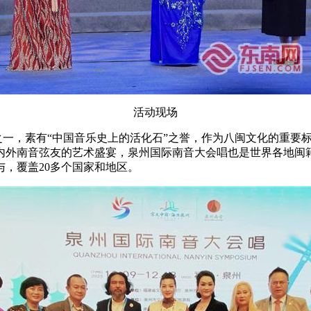
活动现场
之一，素有“中国音乐史上的活化石”之誉，作为八闽文化的重要标
外南音弦友的艺术盛宴，泉州国际南音大会唱也是世界各地闽籍
与，覆盖20多个国家和地区。