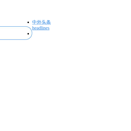
中外头条
headlines
专题专栏
topics＆events