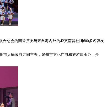
联合总会的南音弦友与来自海内外的42支南音社团600多名弦友
泉州市人民政府共同主办，泉州市文化广电和旅游局承办，是