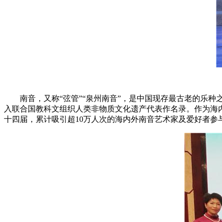
南音，又称“弦管”“泉州南音”，是中国现存最古老的乐种
入联合国教科文组织人类非物质文化遗产代表作名录。作为海内
十四届，累计吸引超10万人次的海内外南音艺术家及爱好者参