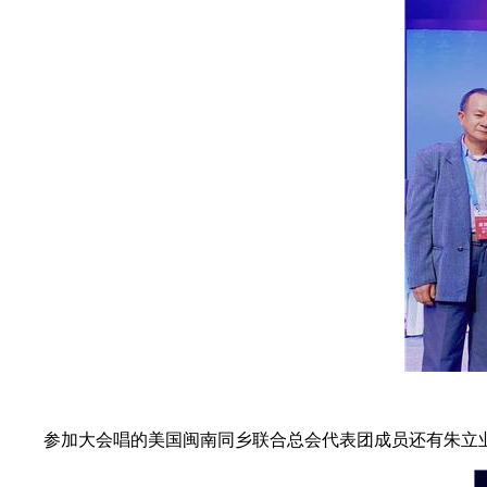
参加大会唱的美国闽南同乡联合总会代表团成员还有朱立