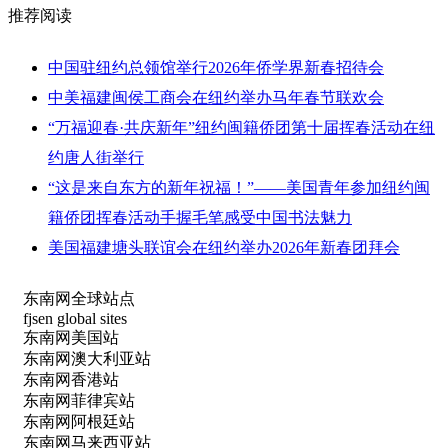
推荐阅读
中国驻纽约总领馆举行2026年侨学界新春招待会
中美福建闽侯工商会在纽约举办马年春节联欢会
“万福迎春·共庆新年”纽约闽籍侨团第十届挥春活动在纽
约唐人街举行
“这是来自东方的新年祝福！”——美国青年参加纽约闽
籍侨团挥春活动手握毛笔感受中国书法魅力
美国福建塘头联谊会在纽约举办2026年新春团拜会
东南网全球站点
fjsen global sites
东南网美国站
东南网澳大利亚站
东南网香港站
东南网菲律宾站
东南网阿根廷站
东南网马来西亚站