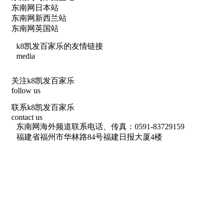
东南网日本站
东南网新西兰站
东南网英国站
k8凯发百家乐的友情链接
media
关注k8凯发百家乐
follow us
联系k8凯发百家乐
contact us
东南网海外频道联系电话、传真：0591-83729159
福建省福州市华林路84号福建日报大厦4楼
网络出版服务许可证 （署）网出证（闽）字第018号
信息网络传播视听节目许可 许可证号：1310572
广播电视节目制作经营许可证(闽)字第085号