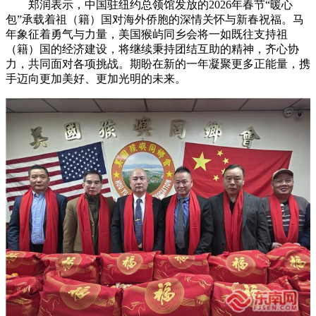
郑润表示，中国驻纽约总领馆发放的2026年春节“暖心
包”承载着祖（籍）国对海外侨胞的深情关怀与新春祝福。马
年象征着勇气与力量，美国猴屿同乡会将一如既往支持祖
（籍）国的经济建设，将继续秉持团结互助的精神，齐心协
力，共同面对各项挑战。期盼在新的一年凝聚更多正能量，携
手迈向更加美好、更加光明的未来。