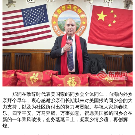
郑润在致辞时代表美国猴屿同乡会全体同仁，向海内外乡
亲拜个早年，衷心感谢乡亲们长期以来对美国猴屿同乡会的大
力支持，以及为社区所付出的努力与贡献。恭祝大家新春快
乐、四季平安、万马奔腾、万事如意。祝愿美国猴屿同乡会在
新的一年乘风破浪，会务蒸蒸日上，凝聚乡情乡谊，再创辉
煌。