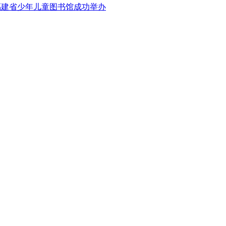
福建省少年儿童图书馆成功举办