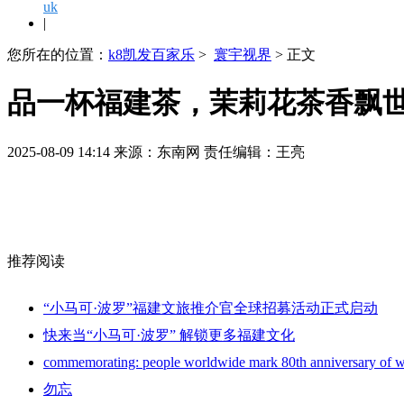
uk
|
您所在的位置：
k8凯发百家乐
>
寰宇视界
> 正文
品一杯福建茶，茉莉花茶香飘世界
2025-08-09 14:14 来源：东南网 责任编辑：王亮
推荐阅读
“小马可·波罗”福建文旅推介官全球招募活动正式启动
快来当“小马可·波罗” 解锁更多福建文化
commemorating: people worldwide mark 80th anniversary of w
勿忘