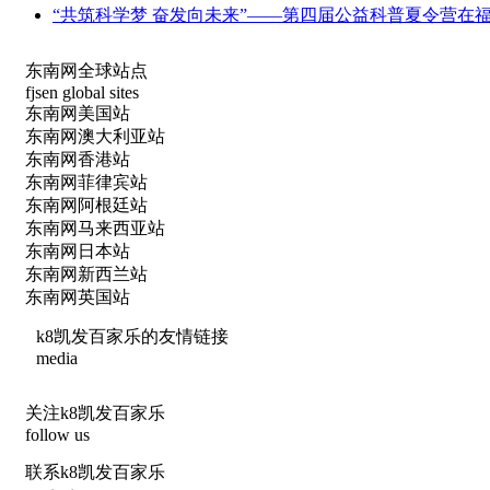
“共筑科学梦 奋发向未来”——第四届公益科普夏令营在
东南网全球站点
fjsen global sites
东南网美国站
东南网澳大利亚站
东南网香港站
东南网菲律宾站
东南网阿根廷站
东南网马来西亚站
东南网日本站
东南网新西兰站
东南网英国站
k8凯发百家乐的友情链接
media
关注k8凯发百家乐
follow us
联系k8凯发百家乐