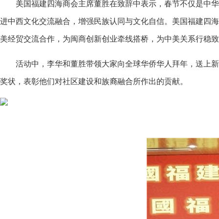
美国福建四海商会主席董胜在致辞中表示，春节不仅是中华
进中西文化交流融合，增强民族认同与文化自信。美国福建四海
美经贸交流合作，为闽商创新创业牵线搭桥，为中美关系行稳致
活动中，李华和董胜带领大家向全球华侨华人拜年，送上新
奖状，表彰他们对社区建设和族裔融合所作出的贡献。