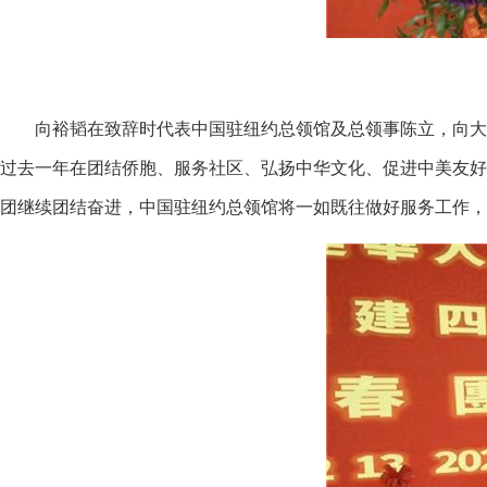
向裕韬在致辞时代表中国驻纽约总领馆及总领事陈立，向大
过去一年在团结侨胞、服务社区、弘扬中华文化、促进中美友好
团继续团结奋进，中国驻纽约总领馆将一如既往做好服务工作，